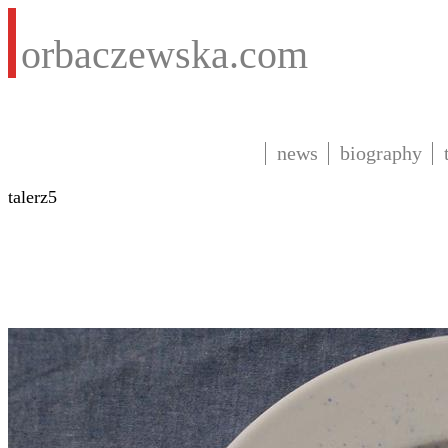
orbaczewska.com
news
biography
talerz5