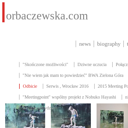
orbaczewska.com
news
biography
"Skończone możliwości"
Dziwne uczucia
Połącz
"Nie wiem jak mam to powiedzieć" BWA Zielona Góra
Odbicie
Serwis , Wrocław 2016
2015 Meeting Po
"Meetingpoint" wspólny projekt z Nobuko Hayashi
n
Emocje prawdziwe